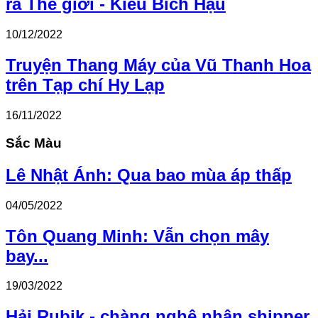
ra Thế giới - Kiều Bích Hậu
10/12/2022
Truyện Thang Máy của Vũ Thanh Hoa
trên Tạp chí Hy Lạp
16/11/2022
Sắc Màu
Lê Nhật Ánh: Qua bao mùa áp thấp
04/05/2022
Tôn Quang Minh: Vẫn chọn mây
bay...
19/03/2022
Hải Rubik - chàng nghệ nhân shipper