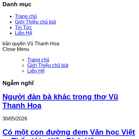
Danh mục
Trang chủ
Giới Thiệu chủ bút
Tin Tức
Liên Hệ
bản quyền Vũ Thanh Hoa
Close Menu
Trang chủ
Giới Thiệu chủ bút
Liên Hệ
Ngẫm nghĩ
Người đàn bà khác trong thơ Vũ
Thanh Hoa
30/05/2026
Có một con đường đem Văn học Việt