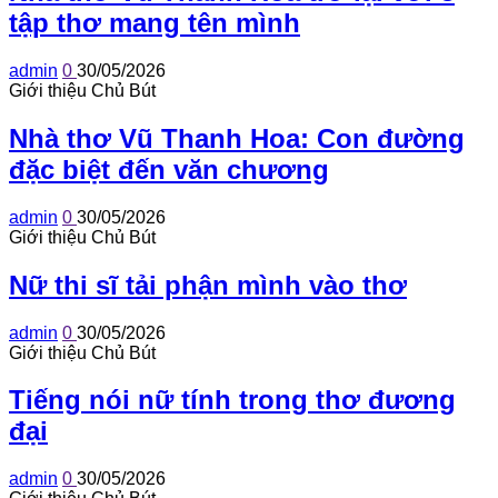
tập thơ mang tên mình
admin
0
30/05/2026
Giới thiệu Chủ Bút
Nhà thơ Vũ Thanh Hoa: Con đường
đặc biệt đến văn chương
admin
0
30/05/2026
Giới thiệu Chủ Bút
Nữ thi sĩ tải phận mình vào thơ
admin
0
30/05/2026
Giới thiệu Chủ Bút
Tiếng nói nữ tính trong thơ đương
đại
admin
0
30/05/2026