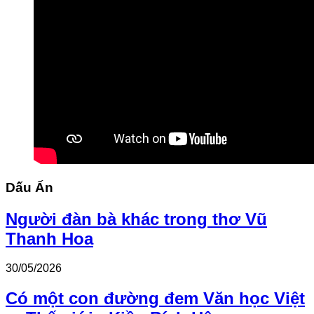
Dấu Ấn
Người đàn bà khác trong thơ Vũ
Thanh Hoa
30/05/2026
Có một con đường đem Văn học Việt