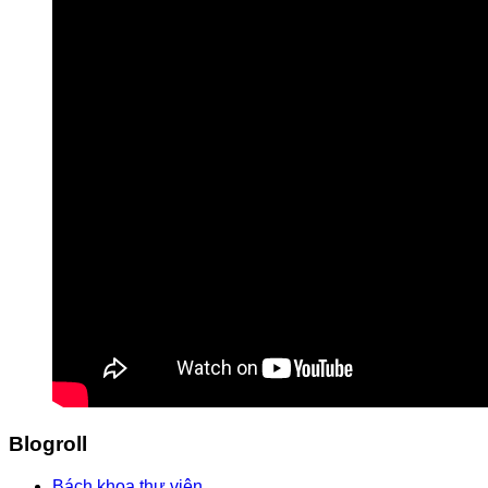
Blogroll
Bách khoa thư viện