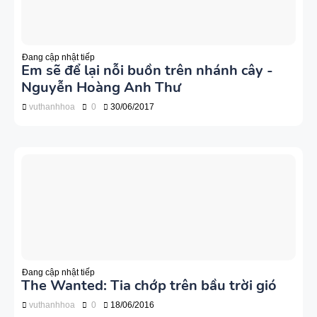
Đang cập nhật tiếp
Em sẽ để lại nỗi buồn trên nhánh cây -
Nguyễn Hoàng Anh Thư
vuthanhhoa
0
30/06/2017
Đang cập nhật tiếp
The Wanted: Tia chớp trên bầu trời gió
vuthanhhoa
0
18/06/2016