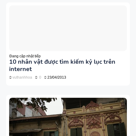
Đang cập nhật tiếp
10 nhân vật được tìm kiếm kỷ lục trên
internet
vuthanhhoa
0
23/04/2013