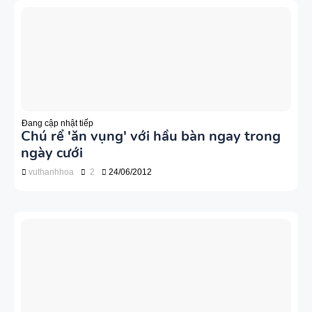
Đang cập nhật tiếp
Chú rể 'ăn vụng' với hầu bàn ngay trong
ngày cưới
vuthanhhoa
2
24/06/2012