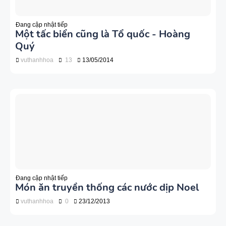
Đang cập nhật tiếp
Một tấc biển cũng là Tổ quốc - Hoàng
Quý
vuthanhhoa
13
13/05/2014
Đang cập nhật tiếp
Món ăn truyền thống các nước dịp Noel
vuthanhhoa
0
23/12/2013