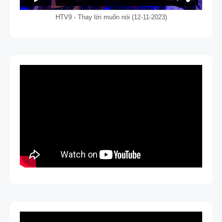
HTV9 - Thay lời muốn nói (12-11-2023)