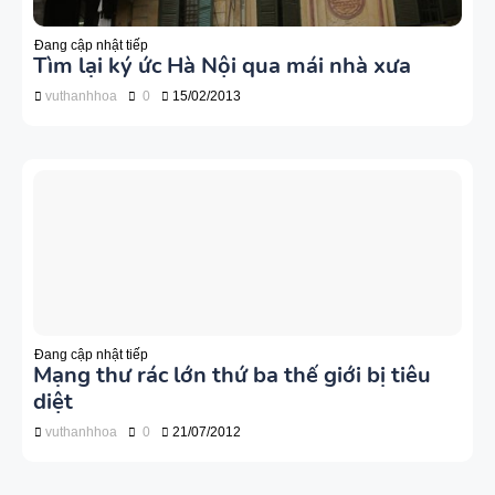
Đang cập nhật tiếp
Tìm lại ký ức Hà Nội qua mái nhà xưa
vuthanhhoa
0
15/02/2013
Đang cập nhật tiếp
Mạng thư rác lớn thứ ba thế giới bị tiêu
diệt
vuthanhhoa
0
21/07/2012