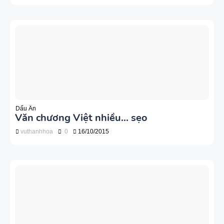
Dấu Ấn
Văn chương Việt nhiều... sẹo
vuthanhhoa
0
16/10/2015