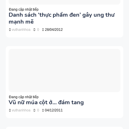
Đang cập nhật tiếp
Danh sách ‘thực phẩm đen’ gây ung thư
mạnh mẽ
vuthanhhoa
0
28/04/2012
Đang cập nhật tiếp
Vũ nữ múa cột ở... đám tang
vuthanhhoa
0
04/12/2011