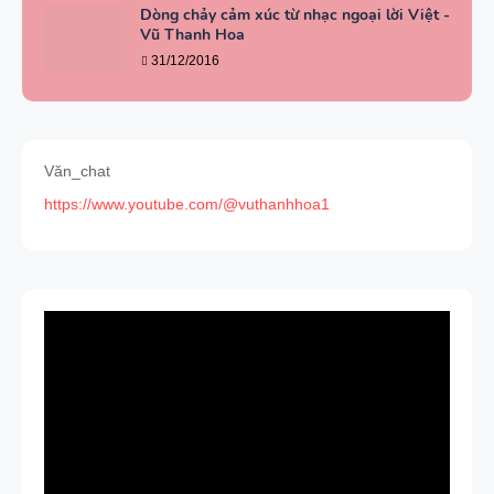
Dòng chảy cảm xúc từ nhạc ngoại lời Việt -
Vũ Thanh Hoa
31/12/2016
Văn_chat
https://www.youtube.com/@vuthanhhoa1