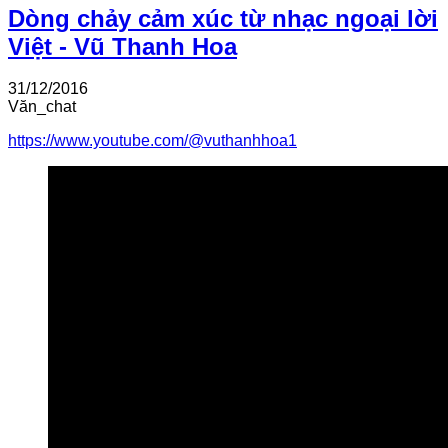
Dòng chảy cảm xúc từ nhạc ngoại lời
Việt - Vũ Thanh Hoa
31/12/2016
Văn_chat
https://www.youtube.com/@vuthanhhoa1