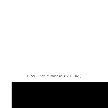
HTV9 - Thay lời muốn nói (12-11-2023)