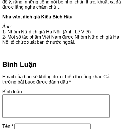
để ý, rằng: những tiếng nói bé nhỏ, chân thực, khuất xa đã
được lắng nghe chăm chú…
Nhà văn, dịch giả Kiều Bích Hậu
Ảnh:
1-
Nhóm Nữ dịch giả Hà Nội. (Ảnh: Lê Việt)
2-
Một số tác phẩm Việt Nam được Nhóm Nữ dịch giả Hà
Nội tổ chức xuất bản ở nước ngoài.
Bình Luận
Email của bạn sẽ không được hiển thị công khai.
Các
trường bắt buộc được đánh dấu
*
Bình luận
Tên
*