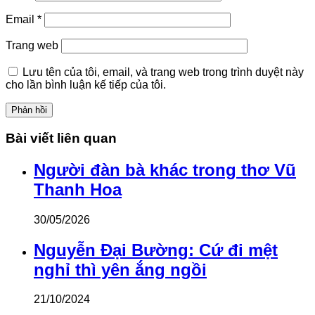
Email
*
Trang web
Lưu tên của tôi, email, và trang web trong trình duyệt này
cho lần bình luận kế tiếp của tôi.
Bài viết liên quan
Người đàn bà khác trong thơ Vũ
Thanh Hoa
30/05/2026
Nguyễn Đại Bường: Cứ đi mệt
nghỉ thì yên ắng ngồi
21/10/2024