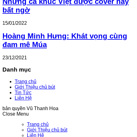
Những ca khúc Việt được cover hay
bất ngờ
15/01/2022
Hoàng Minh Hưng: Khát vọng cùng
đam mê Múa
23/12/2021
Danh mục
Trang chủ
Giới Thiệu chủ bút
Tin Tức
Liên Hệ
bản quyền Vũ Thanh Hoa
Close Menu
Trang chủ
Giới Thiệu chủ bút
Liên Hệ