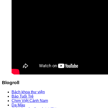
Blogroll
Bách khoa thư viện
Báo Tuổi Trẻ
Chim Việt Cành Nam
Da Màu