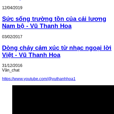
12/04/2019
Sức sống trường tồn của cải lương
Nam bộ - Vũ Thanh Hoa
03/02/2017
Dòng chảy cảm xúc từ nhạc ngoại lời
Việt - Vũ Thanh Hoa
31/12/2016
Văn_chat
https://www.youtube.com/@vuthanhhoa1