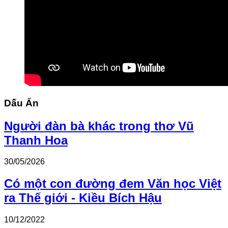
Dấu Ấn
Người đàn bà khác trong thơ Vũ
Thanh Hoa
30/05/2026
Có một con đường đem Văn học Việt
ra Thế giới - Kiều Bích Hậu
10/12/2022