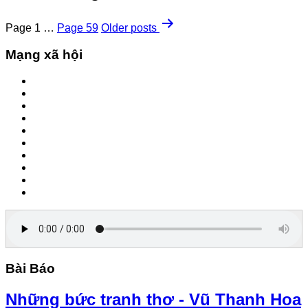
Page 1
…
Page 59
Older
posts
Mạng xã hội
Bài Báo
Những bức tranh thơ - Vũ Thanh Hoa