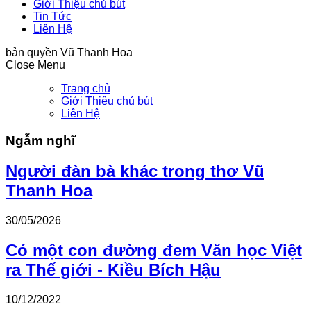
Giới Thiệu chủ bút
Tin Tức
Liên Hệ
bản quyền Vũ Thanh Hoa
Close Menu
Trang chủ
Giới Thiệu chủ bút
Liên Hệ
Ngẫm nghĩ
Người đàn bà khác trong thơ Vũ
Thanh Hoa
30/05/2026
Có một con đường đem Văn học Việt
ra Thế giới - Kiều Bích Hậu
10/12/2022