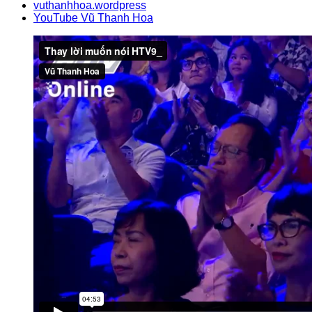
vuthanhhoa.wordpress
YouTube Vũ Thanh Hoa