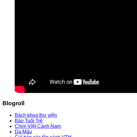
Blogroll
Bách khoa thư viện
Báo Tuổi Trẻ
Chim Việt Cành Nam
Da Màu