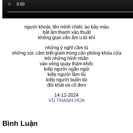
người khoác lên mình chiếc áo bảy màu
bật âm thanh xảo thuật
không gian vẫn âm u tử khí
những ý nghĩ cầm tù
những xúc cảm biệt giam trong căn phòng khóa cửa
trói những hình nhân
vào vòng quay thảm khốc
kiếp người ngắn ngủi
kiếp người lầm lũi
kiếp người buồn tủi
đói khát và cô đơn
14-12-2024
VŨ THANH HOA
Bình Luận