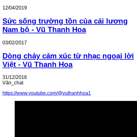
12/04/2019
Sức sống trường tồn của cải lương
Nam bộ - Vũ Thanh Hoa
03/02/2017
Dòng chảy cảm xúc từ nhạc ngoại lời
Việt - Vũ Thanh Hoa
31/12/2016
Văn_chat
https://www.youtube.com/@vuthanhhoa1