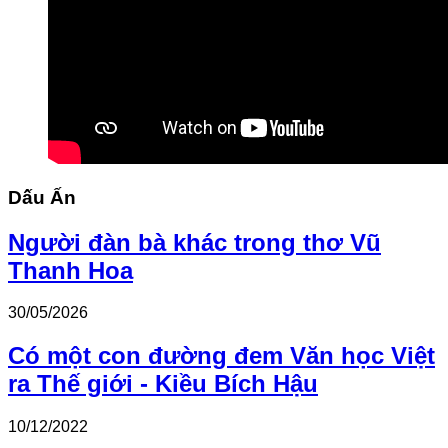
Dấu Ấn
Người đàn bà khác trong thơ Vũ
Thanh Hoa
30/05/2026
Có một con đường đem Văn học Việt
ra Thế giới - Kiều Bích Hậu
10/12/2022