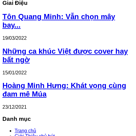
Giai Điệu
Tôn Quang Minh: Vẫn chọn mây
bay...
19/03/2022
Những ca khúc Việt được cover hay
bất ngờ
15/01/2022
Hoàng Minh Hưng: Khát vọng cùng
đam mê Múa
23/12/2021
Danh mục
Trang chủ