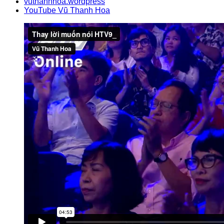
vuthanhhoa.wordpress
YouTube Vũ Thanh Hoa