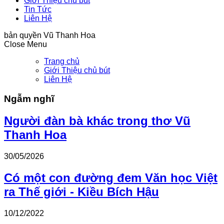
Giới Thiệu chủ bút
Tin Tức
Liên Hệ
bản quyền Vũ Thanh Hoa
Close Menu
Trang chủ
Giới Thiệu chủ bút
Liên Hệ
Ngẫm nghĩ
Người đàn bà khác trong thơ Vũ
Thanh Hoa
30/05/2026
Có một con đường đem Văn học Việt
ra Thế giới - Kiều Bích Hậu
10/12/2022