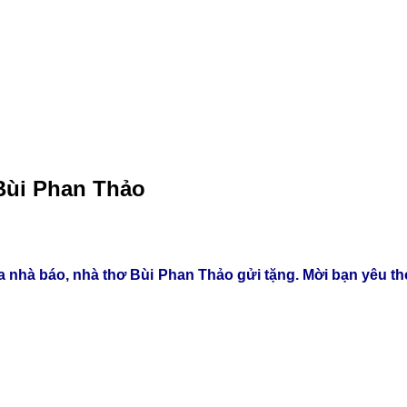
 Bùi Phan Thảo
a nhà báo, nhà thơ Bùi Phan Thảo gửi tặng. Mời bạn yêu th