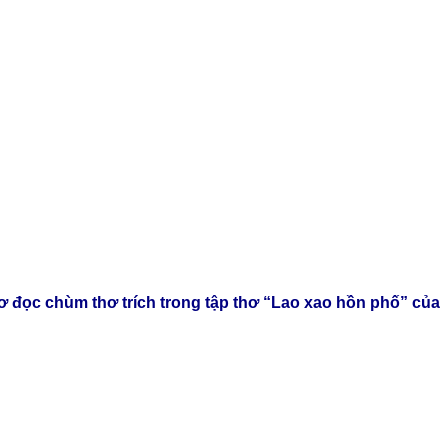
ơ đọc chùm thơ trích trong tập thơ “Lao xao hồn phố” của